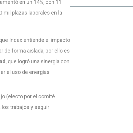
ementó en un 14%, con 11
 mil plazas laborales en la
 que Index entiende el impacto
 de forma aislada, por ello es
dad
, que logró una sinergia con
er el uso de energías
jo (electo por el comité
a los trabajos y seguir