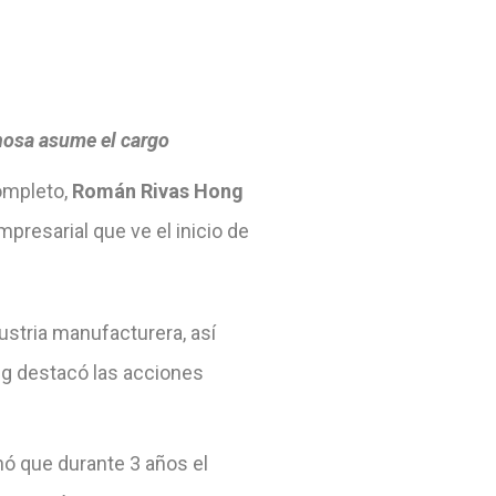
nosa asume el cargo
ompleto,
Román Rivas Hong
presarial que ve el inicio de
ustria manufacturera, así
ng destacó las acciones
nó que durante 3 años el