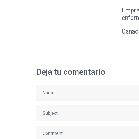
Empre
enfer
Canaco
Deja tu comentario