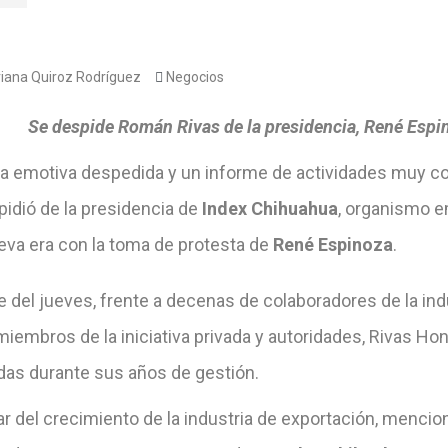
iana Quiroz Rodríguez
Negocios
Se despide Román Rivas de la presidencia, René Espi
a emotiva despedida y un informe de actividades muy c
pidió de la presidencia de
Index Chihuahua
, organismo em
eva era con la toma de protesta de
René Espinoza
.
e del jueves, frente a decenas de colaboradores de la ind
iembros de la iniciativa privada y autoridades, Rivas Ho
adas durante sus años de gestión.
ar del crecimiento de la industria de exportación, mencio