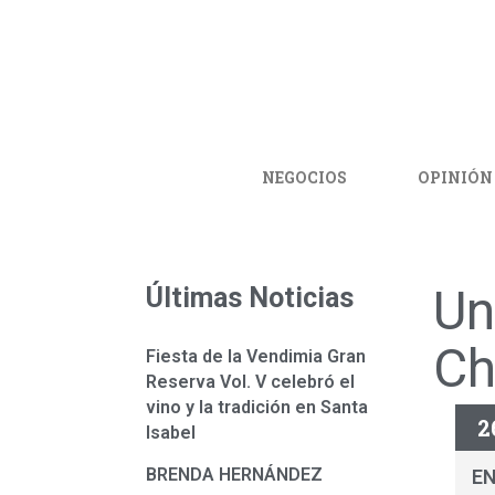
NEGOCIOS
OPINIÓN
Un
Últimas Noticias
Ch
Fiesta de la Vendimia Gran
Reserva Vol. V celebró el
vino y la tradición en Santa
2
Isabel
BRENDA HERNÁNDEZ
E