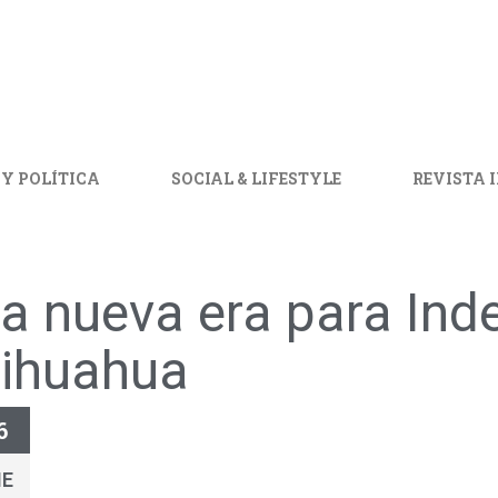
 Y POLÍTICA
SOCIAL & LIFESTYLE
REVISTA 
a nueva era para Ind
ihuahua
6
NE