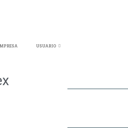
IMPRESA
USUARIO
ex