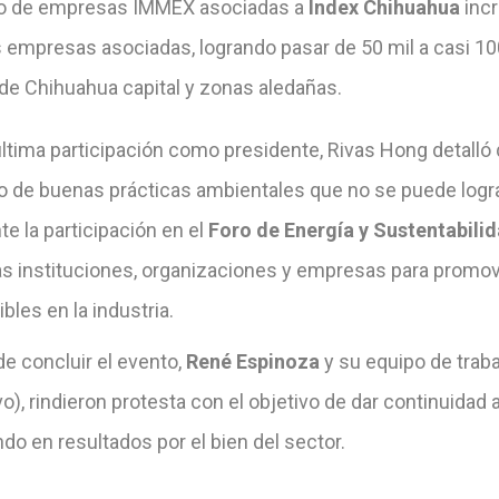
 de empresas IMMEX asociadas a
Index Chihuahua
incr
 empresas asociadas, logrando pasar de 50 mil a casi 100
 de Chihuahua capital y zonas aledañas.
última participación como presidente, Rivas Hong detalló
o de buenas prácticas ambientales que no se puede lograr
te la participación en el
Foro de Energía y Sustentabili
as instituciones, organizaciones y empresas para promov
bles en la industria.
e concluir el evento,
René Espinoza
y su equipo de traba
vo), rindieron protesta con el objetivo de dar continuidad 
do en resultados por el bien del sector.