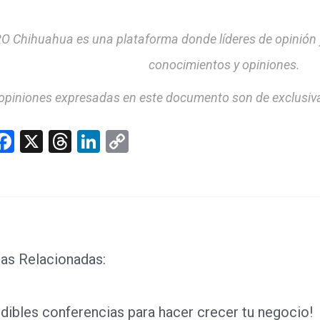
O Chihuahua es una plataforma donde líderes de opinión
conocimientos y opiniones.
opiniones expresadas en este documento son de exclusiva
hatsApp
Facebook
X
Threads
LinkedIn
Copy
Link
as Relacionadas:
dibles conferencias para hacer crecer tu negocio!