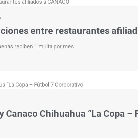
s
nciones entre restaurantes afili
penas reciben 1 multa por mes
 Canaco Chihuahua “La Copa – F