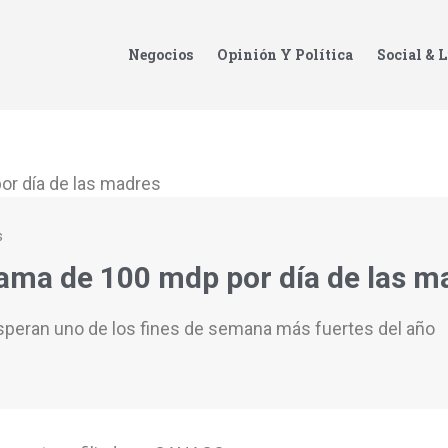
Negocios
Opinión Y Política
Social & L
s
ama de 100 mdp por día de las m
esperan uno de los fines de semana más fuertes del año