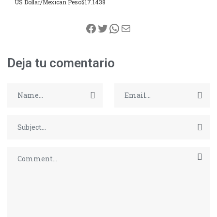
US Dollar/Mexican Peso
$17.1438
Facebook
Twitter
WhatsApp
Correo electrónico
Deja tu comentario