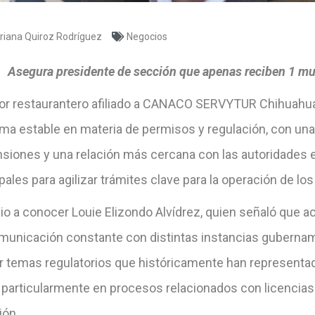
riana Quiroz Rodríguez
Negocios
Asegura presidente de sección que apenas reciben 1 mu
tor restaurantero afiliado a CANACO SERVYTUR Chihuahu
ma estable en materia de permisos y regulación, con una
siones y una relación más cercana con las autoridades e
ales para agilizar trámites clave para la operación de lo
dio a conocer Louie Elizondo Alvídrez, quien señaló que 
municación constante con distintas instancias guberna
r temas regulatorios que históricamente han representad
, particularmente en procesos relacionados con licencia
ión.