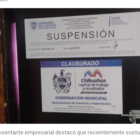
resentante empresarial destacó que recientemente sostu