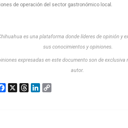
iones de operación del sector gastronómico local.
hihuahua es una plataforma donde líderes de opinión y 
sus conocimientos y opiniones.
iniones expresadas en este documento son de exclusiva 
autor.
hatsApp
Facebook
X
Threads
LinkedIn
Copy
Link