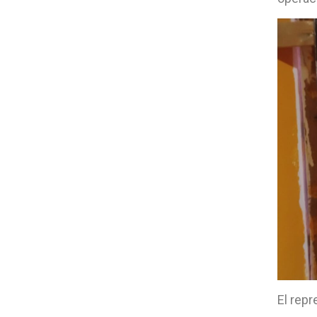
El rep