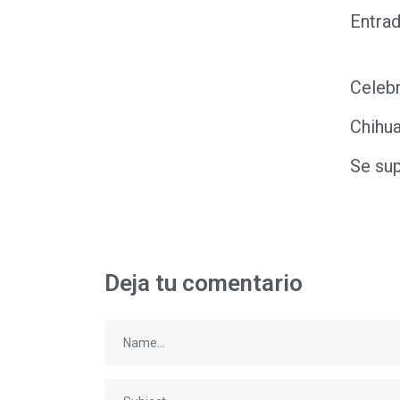
Entrad
Celeb
Chihua
Se su
Deja tu comentario