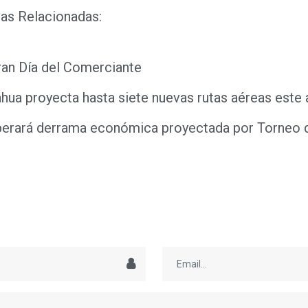
as Relacionadas:
ran Día del Comerciante
hua proyecta hasta siete nuevas rutas aéreas este
perará derrama económica proyectada por Torneo d