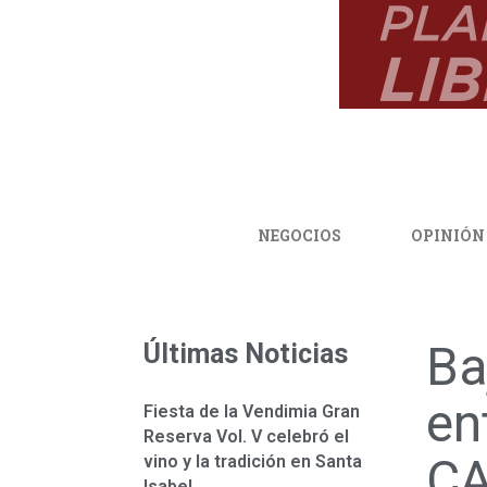
NEGOCIOS
OPINIÓN
Ba
Últimas Noticias
en
Fiesta de la Vendimia Gran
Reserva Vol. V celebró el
C
vino y la tradición en Santa
Isabel