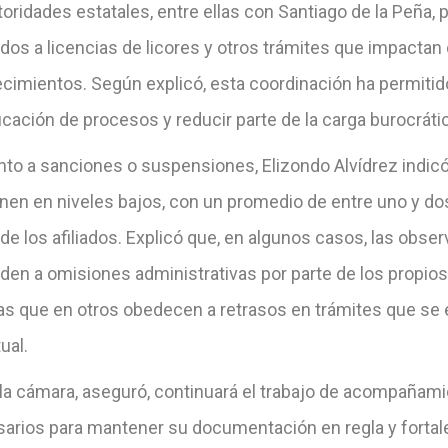
oridades estatales, entre ellas con Santiago de la Peña,
dos a licencias de licores y otros trámites que impactan
ecimientos. Según explicó, esta coordinación ha permitid
icación de procesos y reducir parte de la carga burocráti
nto a sanciones o suspensiones, Elizondo Alvídrez indic
nen en niveles bajos, con un promedio de entre uno y d
de los afiliados. Explicó que, en algunos casos, las obse
den a omisiones administrativas por parte de los propios
as que en otros obedecen a retrasos en trámites que se
ual.
la cámara, aseguró, continuará el trabajo de acompañami
arios para mantener su documentación en regla y fortal