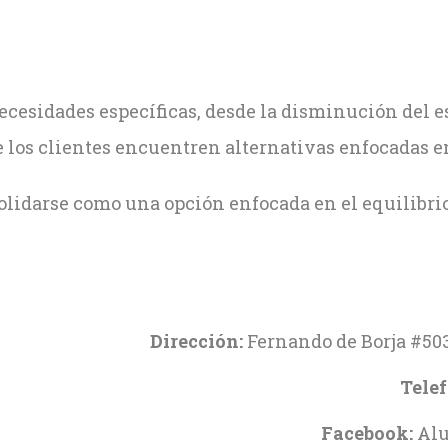
ecesidades específicas, desde la disminución del es
los clientes encuentren alternativas enfocadas en 
lidarse como una opción enfocada en el equilibrio 
Dirección:
Fernando de Borja #503
Telef
Facebook:
Alu