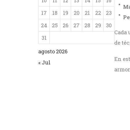
10
11
12
13
14
15
16
Ma
17
18
19
20
21
22
23
Pe
24
25
26
27
28
29
30
Cada u
31
de té
agosto 2026
En est
« Jul
armon