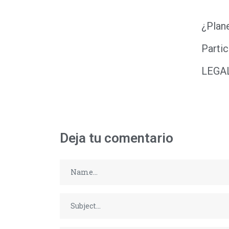
¿Plan
Partic
LEGA
Deja tu comentario