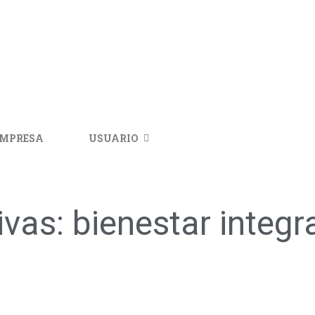
IMPRESA
USUARIO
ivas: bienestar integ