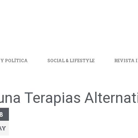
 Y POLÍTICA
SOCIAL & LIFESTYLE
REVISTA 
una Terapias Alternat
8
AY