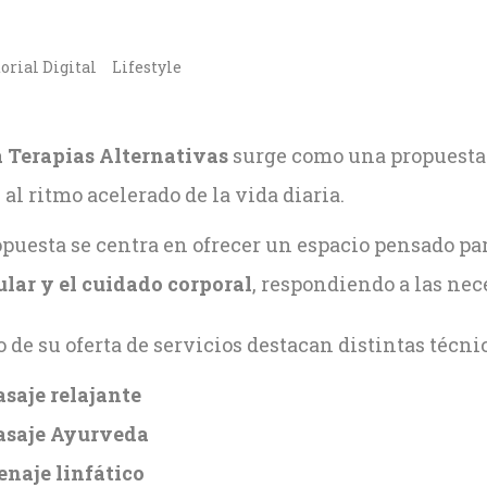
orial Digital
Lifestyle
 Terapias Alternativas
surge como una propuesta e
 al ritmo acelerado de la vida diaria.
puesta se centra en ofrecer un espacio pensado par
lar y el cuidado corporal
, respondiendo a las nec
 de su oferta de servicios destacan distintas técnic
saje relajante
saje Ayurveda
enaje linfático