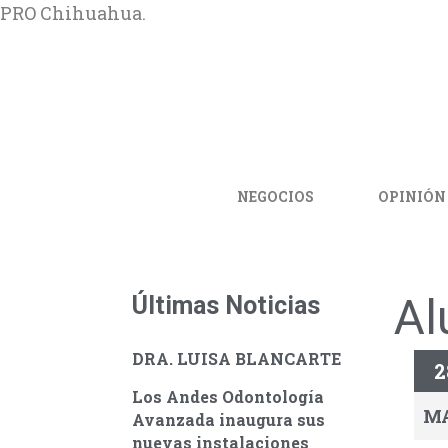
PRO Chihuahua.
NEGOCIOS
OPINIÓN
Al
Últimas Noticias
DRA. LUISA BLANCARTE
2
Los Andes Odontología
M
Avanzada inaugura sus
nuevas instalaciones