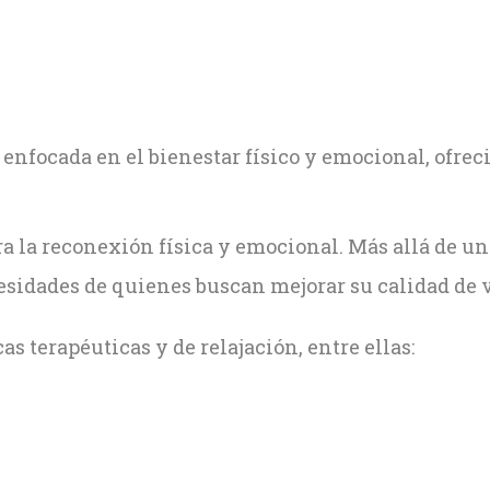
nfocada en el bienestar físico y emocional, ofreci
a la reconexión física y emocional. Más allá de un 
esidades de quienes buscan mejorar su calidad de v
as terapéuticas y de relajación, entre ellas: