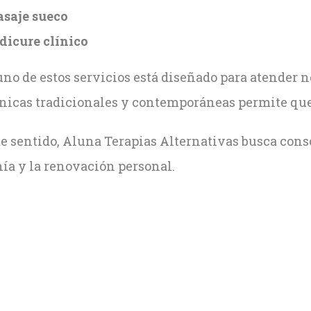
saje sueco
dicure clínico
no de estos servicios está diseñado para atender n
cnicas tradicionales y contemporáneas permite que 
e sentido, Aluna Terapias Alternativas busca conso
ía y la renovación personal.