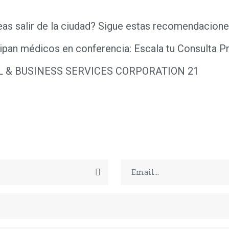
eas salir de la ciudad? Sigue estas recomendacion
ipan médicos en conferencia: Escala tu Consulta P
L & BUSINESS SERVICES CORPORATION 21