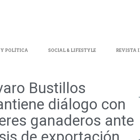
 Y POLÍTICA
SOCIAL & LIFESTYLE
REVISTA 
varo Bustillos
ntiene diálogo con
deres ganaderos ante
isis de exportación