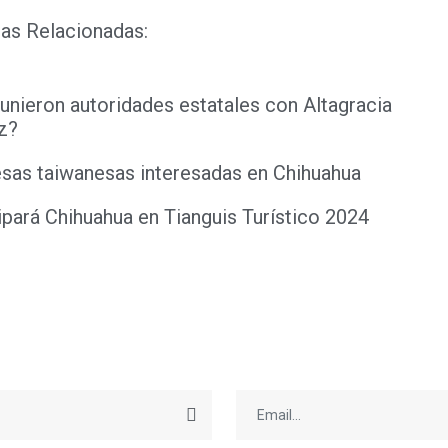
as Relacionadas:
unieron autoridades estatales con Altagracia
z?
sas taiwanesas interesadas en Chihuahua
ipará Chihuahua en Tianguis Turístico 2024