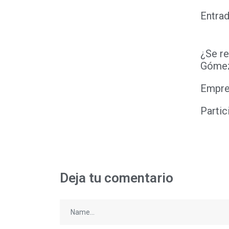
Entrad
¿Se re
Góme
Empre
Partic
Deja tu comentario