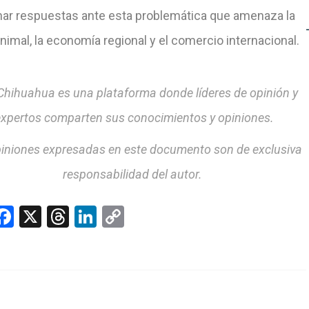
nar respuestas ante esta problemática que amenaza la
nimal, la economía regional y el comercio internacional.
hihuahua es una plataforma donde líderes de opinión y
xpertos comparten sus conocimientos y opiniones.
iniones expresadas en este documento son de exclusiva
responsabilidad del autor.
hatsApp
Facebook
X
Threads
LinkedIn
Copy
Link