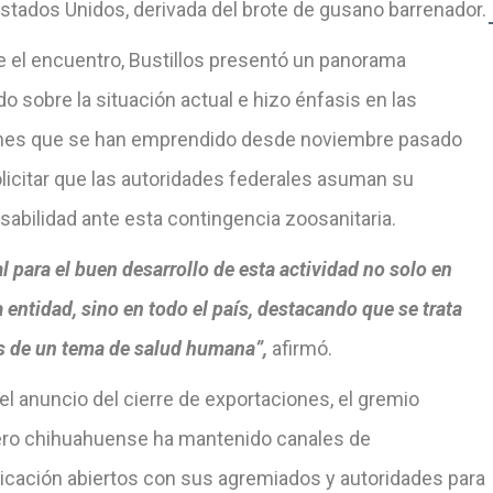
Estados Unidos, derivada del brote de gusano barrenador.
e el encuentro, Bustillos presentó un panorama
do sobre la situación actual e hizo énfasis en las
nes que se han emprendido desde noviembre pasado
licitar que las autoridades federales asuman su
abilidad ante esta contingencia zoosanitaria.
al para el buen desarrollo de esta actividad no solo en
 entidad, sino en todo el país, destacando que se trata
 de un tema de salud humana”,
afirmó.
l anuncio del cierre de exportaciones, el gremio
ro chihuahuense ha mantenido canales de
cación abiertos con sus agremiados y autoridades para