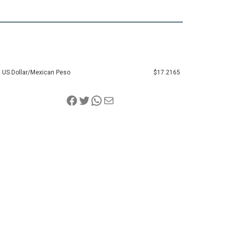
US Dollar/Mexican Peso
$17.2165