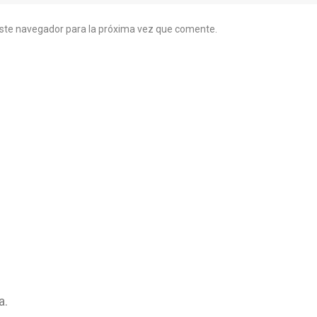
este navegador para la próxima vez que comente.
a.