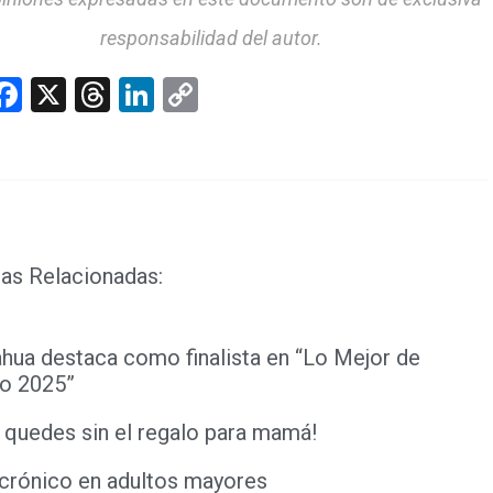
responsabilidad del autor.
hatsApp
Facebook
X
Threads
LinkedIn
Copy
Link
as Relacionadas:
hua destaca como finalista en “Lo Mejor de
o 2025”
 quedes sin el regalo para mamá!
 crónico en adultos mayores