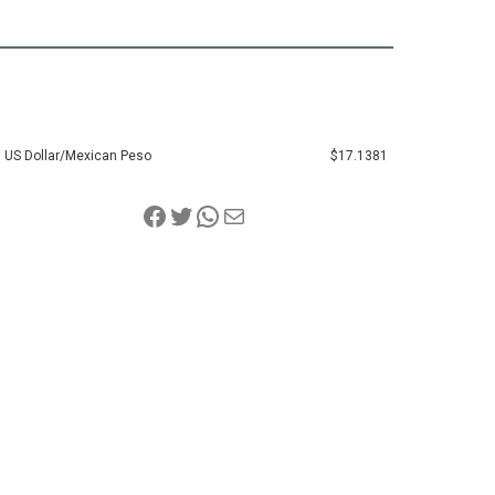
US Dollar/Mexican Peso
$17.1381