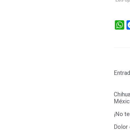
W
Entrad
Chihua
Méxic
¡No te
Dolor