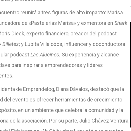
cuentro reunirá a tres figuras de alto impacto: Marisa
fundadora de «Pastelerías Marisa» y exmentora en
Shark
Moris Dieck, experto financiero, creador del podcast
 Billetes
; y Lupita Villalobos, influencer y coconductora
pular podcast
Las Alucines.
Su experiencia y alcance
lave para inspirar a emprendedores y líderes
ntes.
sidenta de Emprendelog, Diana Dávalos, destacó que la
dad del evento es ofrecer herramientas de crecimiento
opósito, en un ambiente que celebra la comunidad y la
oria de la asociación. Por su parte, Julio Chávez Ventura,