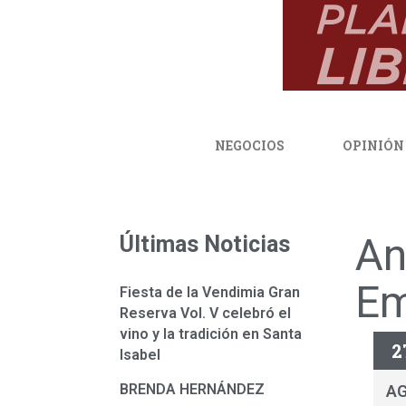
NEGOCIOS
OPINIÓN
An
Últimas Noticias
Em
Fiesta de la Vendimia Gran
Reserva Vol. V celebró el
vino y la tradición en Santa
2
Isabel
BRENDA HERNÁNDEZ
A