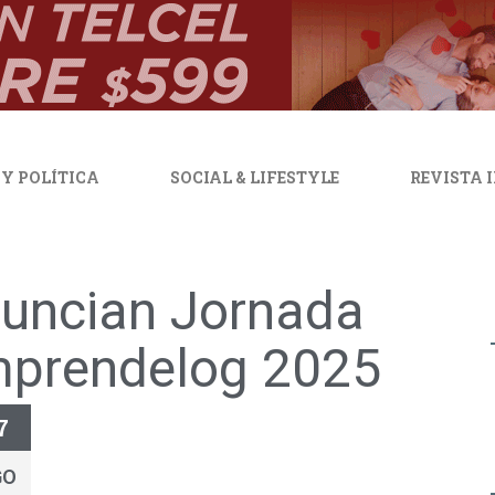
 Y POLÍTICA
SOCIAL & LIFESTYLE
REVISTA 
uncian Jornada
prendelog 2025
7
GO