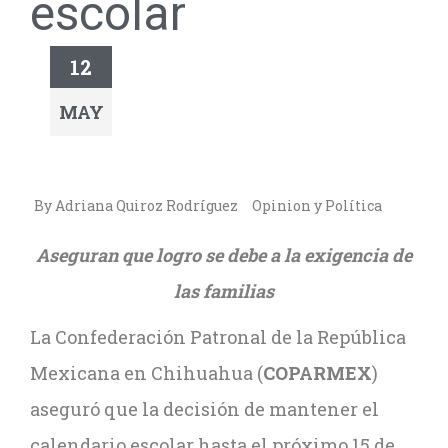
escolar
12
MAY
By Adriana Quiroz Rodríguez
Opinion y Política
Aseguran que logro se debe a la exigencia de
las familias
La Confederación Patronal de la República
Mexicana en Chihuahua (
COPARMEX
)
aseguró que la decisión de mantener el
calendario escolar hasta el próximo 15 de