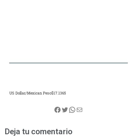
US Dollar/Mexican Peso
$17.1365
Facebook
Twitter
WhatsApp
Correo electrónico
Deja tu comentario