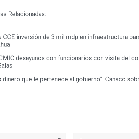
as Relacionadas:
 CCE inversión de 3 mil mdp en infraestructura par
ahua
 CMIC desayunos con funcionarios con visita del c
Salas
 dinero que le pertenece al gobierno”: Canaco sobr