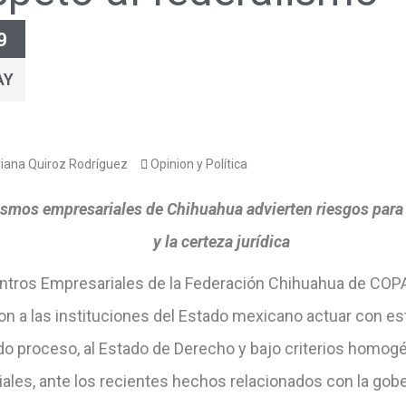
9
AY
iana Quiroz Rodríguez
Opinion y Política
smos empresariales de Chihuahua advierten riesgos para 
y la certeza jurídica
ntros Empresariales de la Federación Chihuahua de CO
on a las instituciones del Estado mexicano actuar con es
ido proceso, al Estado de Derecho y bajo criterios homog
iales, ante los recientes hechos relacionados con la gob