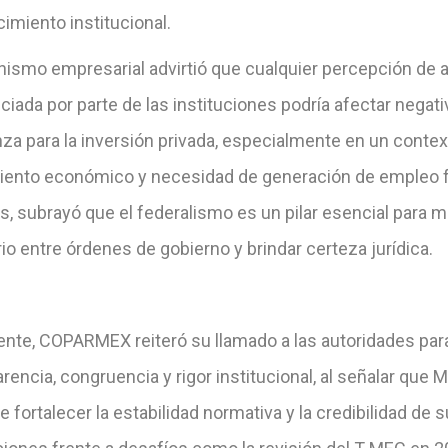
cimiento institucional.
anismo empresarial advirtió que cualquier percepción de 
ciada por parte de las instituciones podría afectar negat
za para la inversión privada, especialmente en un contex
iento económico y necesidad de generación de empleo f
, subrayó que el federalismo es un pilar esencial para m
rio entre órdenes de gobierno y brindar certeza jurídica.
ente, COPARMEX reiteró su llamado a las autoridades par
rencia, congruencia y rigor institucional, al señalar que 
e fortalecer la estabilidad normativa y la credibilidad de 