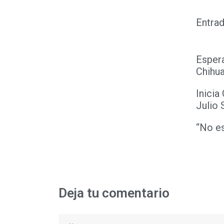
Entrad
Espera
Chihu
Inicia
Julio 
“No es
Deja tu comentario