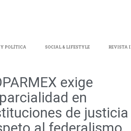
 Y POLÍTICA
SOCIAL & LIFESTYLE
REVISTA 
PARMEX exige
parcialidad en
stituciones de justicia
speto al federalismo