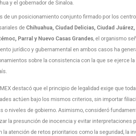
hua y el gobernador de Sinaloa.
és de un posicionamiento conjunto firmado por los centr
ariales de
Chihuahua, Ciudad Delicias, Ciudad Juárez,
émoc, Parral y Nuevo Casas Grandes
, el organismo señ
iento jurídico y gubernamental en ambos casos ha gene
onamientos sobre la consistencia con la que se ejerce la
aís.
EX destacó que el principio de legalidad exige que toda
ades actúen bajo los mismos criterios, sin importar filia
cas o niveles de gobierno. Asimismo, consideró fundamen
zar la presunción de inocencia y evitar interpretaciones p
 la atención de retos prioritarios como la seguridad, la in