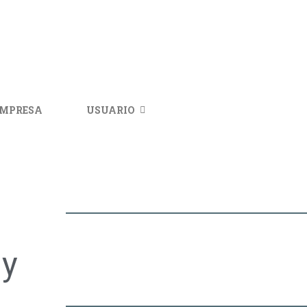
IMPRESA
USUARIO
 y