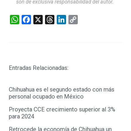
son de exclusiva responsabilidad del autor.
WhatsApp
Facebook
X
Threads
LinkedIn
Copy
Link
Entradas Relacionadas:
Chihuahua es el segundo estado con más
personal ocupado en México
Proyecta CCE crecimiento superior al 3%
para 2024
Retrocede la economía de Chihuahua un