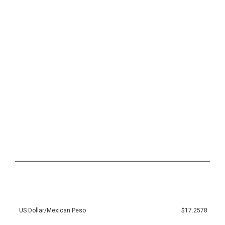
US Dollar/Mexican Peso
$17.2578