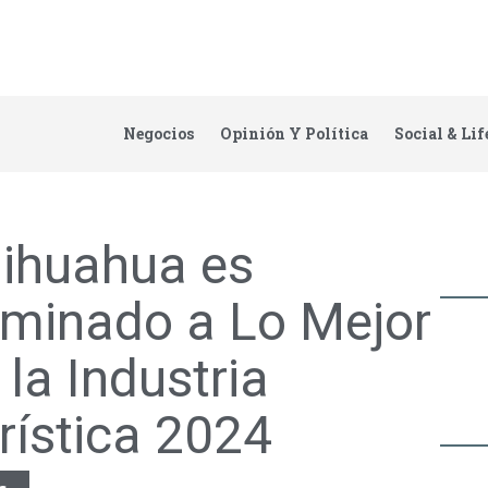
Negocios
Opinión Y Política
Social & Lif
ihuahua es
minado a Lo Mejor
 la Industria
rística 2024