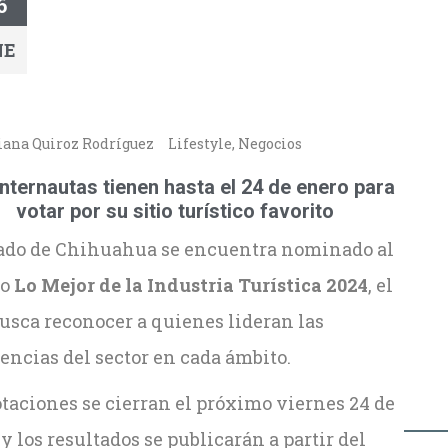
6
NE
iana Quiroz Rodríguez
Lifestyle
,
Negocios
internautas tienen hasta el 24 de enero para
votar por su sitio turístico favorito
tado de Chihuahua se encuentra nominado al
io
Lo Mejor de la Industria Turística 2024
, el
usca reconocer a quienes lideran las
encias del sector en cada ámbito.
taciones se cierran el próximo viernes 24 de
y los resultados se publicarán a partir del