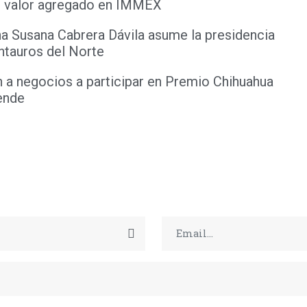
 valor agregado en IMMEX
na Susana Cabrera Dávila asume la presidencia
ntauros del Norte
n a negocios a participar en Premio Chihuahua
ende