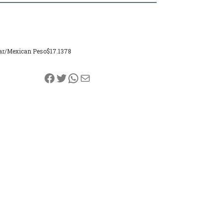
ar/Mexican Peso
$17.1378
Facebook
Twitter
WhatsApp
Correo electrónico