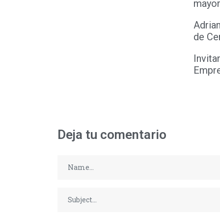
mayor
Adria
de Ce
Invita
Empr
Deja tu comentario