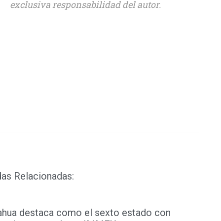
exclusiva responsabilidad del autor.
sApp
ook
ds
dIn
das Relacionadas:
ahua destaca como el sexto estado con