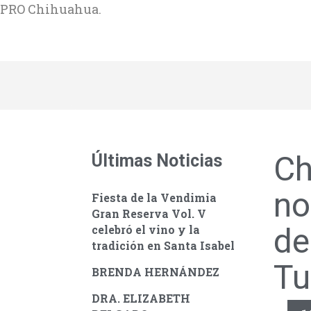
PRO Chihuahua.
Ch
Últimas Noticias
no
Fiesta de la Vendimia
Gran Reserva Vol. V
de
celebró el vino y la
tradición en Santa Isabel
Tu
BRENDA HERNÁNDEZ
DRA. ELIZABETH