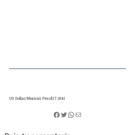
US Dollar/Mexican Peso
$17.1841
Facebook
Twitter
WhatsApp
Correo electrónico