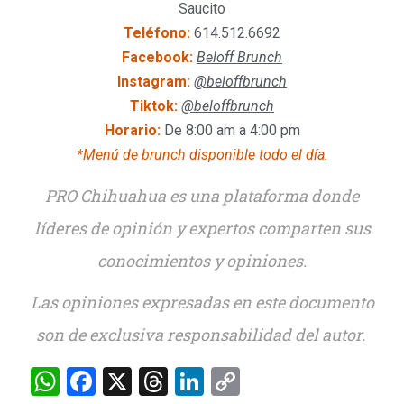
Saucito
Teléfono:
614.512.6692
Facebook:
Beloff Brunch
Instagram:
@beloffbrunch
Tiktok:
@beloffbrunch
Horario:
De 8:00 am a 4:00 pm
*Menú de brunch disponible todo el día.
PRO Chihuahua es una plataforma donde
líderes de opinión y expertos comparten sus
conocimientos y opiniones.
Las opiniones expresadas en este documento
son de exclusiva responsabilidad del autor.
WhatsApp
Facebook
X
Threads
LinkedIn
Copy