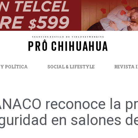
 Y POLÍTICA
SOCIAL & LIFESTYLE
REVISTA 
NACO reconoce la pro
guridad en salones d