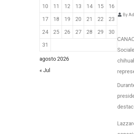
10
11
12
13
14
15
16
By Ad
17
18
19
20
21
22
23
24
25
26
27
28
29
30
CANACO
31
Social
agosto 2026
chihua
« Jul
repres
Durant
presid
destac
Lazzaro