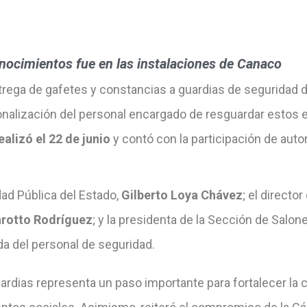
nocimientos fue en las instalaciones de Canaco
ga de gafetes y constancias a guardias de seguridad d
sionalización del personal encargado de resguardar estos
ealizó el 22 de junio
y contó con la participación de auto
dad Pública del Estado,
Gilberto Loya Chávez
; el director
rotto Rodríguez
; y la presidenta de la Sección de Salon
da del personal de seguridad.
rdias representa un paso importante para fortalecer la co