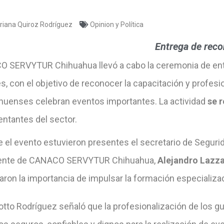
riana Quiroz Rodríguez
Opinion y Política
Entrega de reco
 SERVYTUR Chihuahua llevó a cabo la ceremonia de entre
es, con el objetivo de reconocer la capacitación y profe
huenses celebran eventos importantes. La actividad
se r
entantes del sector.
e el evento estuvieron presentes el secretario de Seguri
ente de CANACO SERVYTUR Chihuahua,
Alejandro Lazza
aron la importancia de impulsar la formación especializa
tto Rodríguez señaló que la profesionalización de los gua