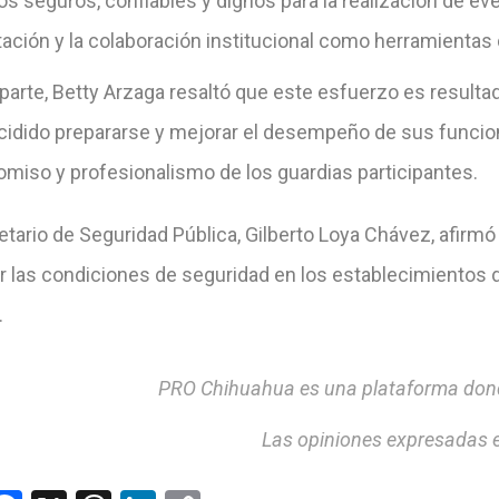
os seguros, confiables y dignos para la realización de e
ación y la colaboración institucional como herramientas 
 parte, Betty Arzaga resaltó que este esfuerzo es result
cidido prepararse y mejorar el desempeño de sus funcion
miso y profesionalismo de los guardias participantes.
etario de Seguridad Pública, Gilberto Loya Chávez, afirm
r las condiciones de seguridad en los establecimientos d
.
PRO Chihuahua es una plataforma donde
Las opiniones expresadas e