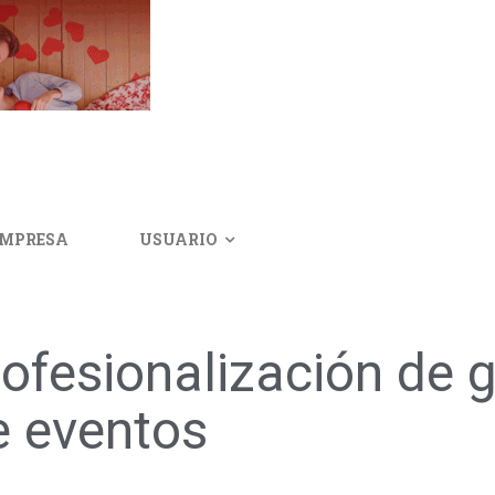
IMPRESA
USUARIO
fesionalización de g
e eventos