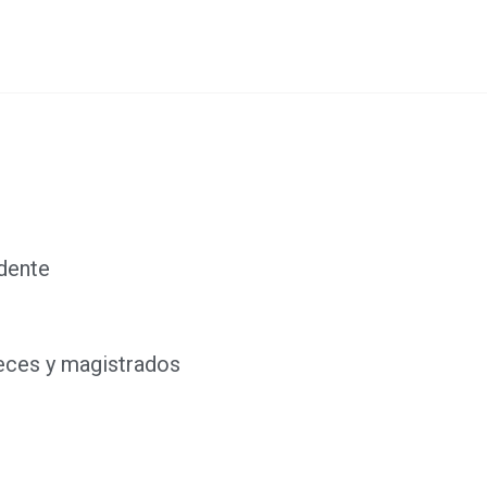
dente
ueces y magistrados