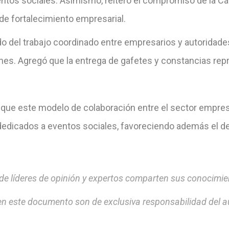
ventos sociales. Asimismo, reiteró el compromiso de la C
de fortalecimiento empresarial.
ado del trabajo coordinado entre empresarios y autorida
es. Agregó que la entrega de gafetes y constancias rep
ó que este modelo de colaboración entre el sector empresa
edicados a eventos sociales, favoreciendo además el desa
 líderes de opinión y expertos comparten sus conocimien
n este documento son de exclusiva responsabilidad del a