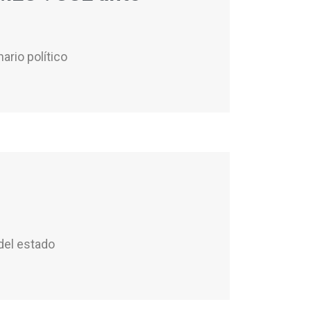
ario político
 del estado