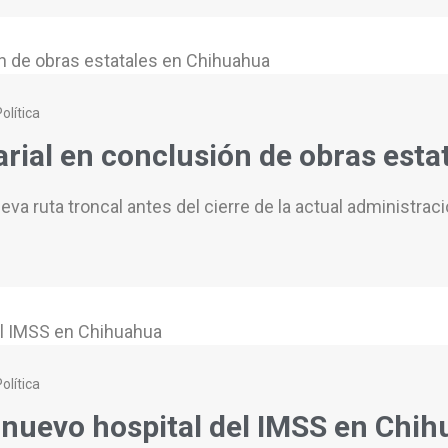
olítica
rial en conclusión de obras est
eva ruta troncal antes del cierre de la actual administrac
olítica
 nuevo hospital del IMSS en Chi