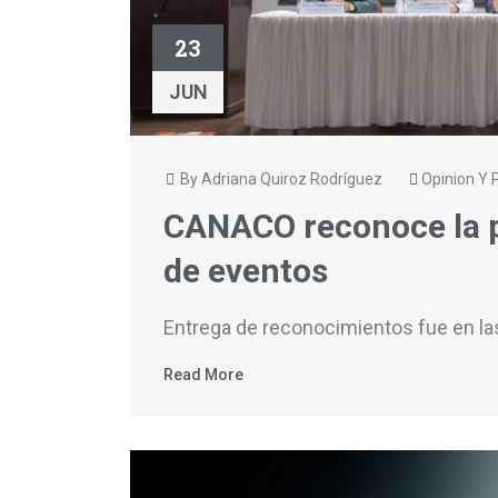
23
JUN
By Adriana Quiroz Rodríguez
Opinion Y P
CANACO reconoce la p
de eventos
Entrega de reconocimientos fue en la
Read More