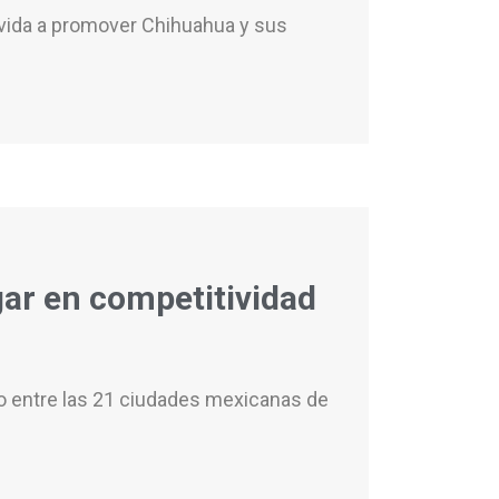
u vida a promover Chihuahua y sus
gar en competitividad
jo entre las 21 ciudades mexicanas de