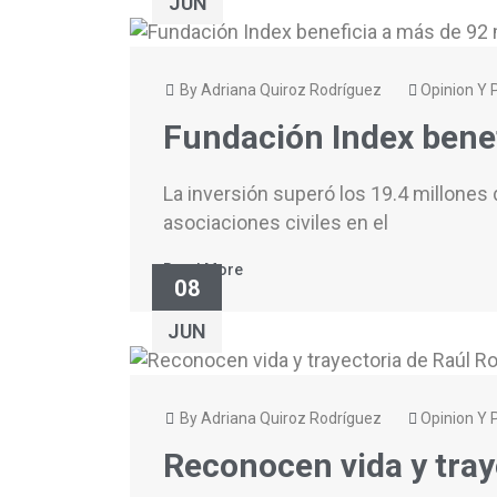
JUN
By Adriana Quiroz Rodríguez
Opinion Y P
Fundación Index bene
La inversión superó los 19.4 millone
asociaciones civiles en el
Read More
08
JUN
By Adriana Quiroz Rodríguez
Opinion Y P
Reconocen vida y tray