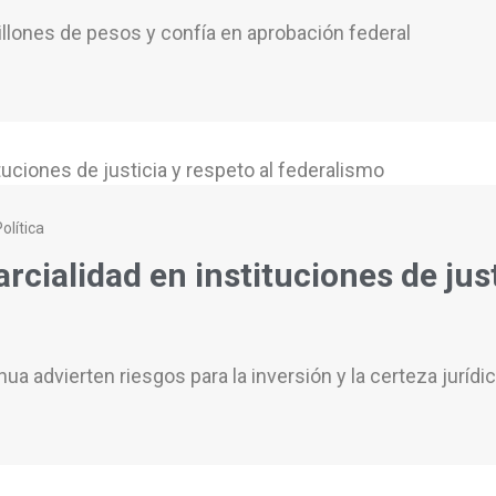
llones de pesos y confía en aprobación federal
olítica
ialidad en instituciones de justi
 advierten riesgos para la inversión y la certeza jurídi