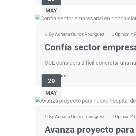
MAY
By Adriana Quiroz Rodríguez
Opinion Y P
Confía sector empresa
CCE considera difícil concretar una nu
Read More
29
MAY
By Adriana Quiroz Rodríguez
Opinion Y P
Avanza proyecto para