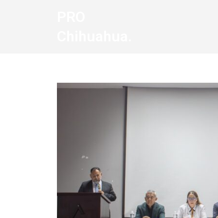
PRO
Chihuahua.