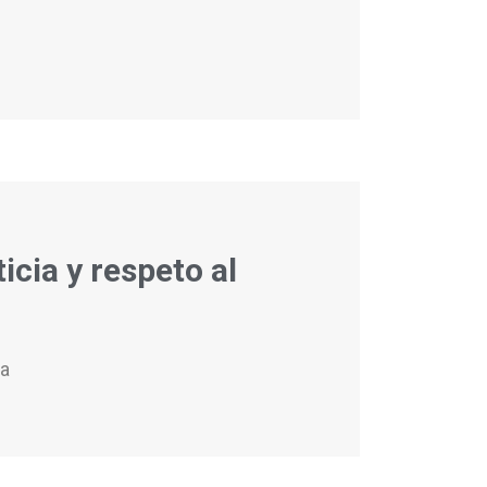
cia y respeto al
ca