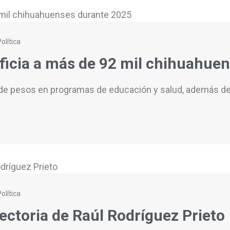
olítica
ficia a más de 92 mil chihuahue
s de pesos en programas de educación y salud, además de
olítica
ectoria de Raúl Rodríguez Prieto