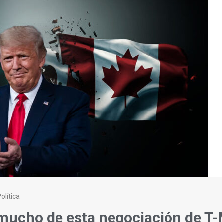
olítica
ucho de esta negociación de T-