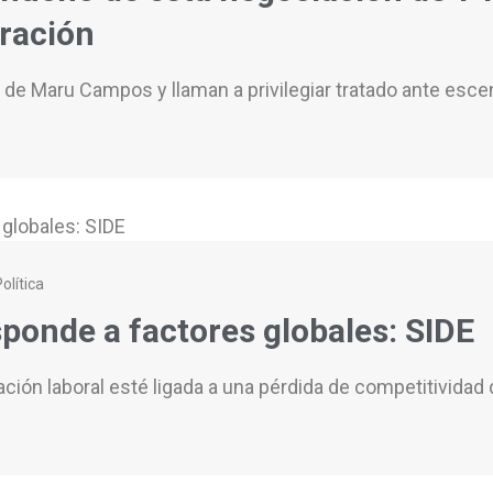
ración
de Maru Campos y llaman a privilegiar tratado ante escen
olítica
ponde a factores globales: SIDE
ción laboral esté ligada a una pérdida de competitividad