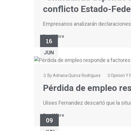
conflicto Estado-Fede
Empresarios analizarán declaraciones 
Read More
16
JUN
By Adriana Quiroz Rodríguez
Opinion Y P
Pérdida de empleo res
Ulises Fernandez descartó que la situa
Read More
09