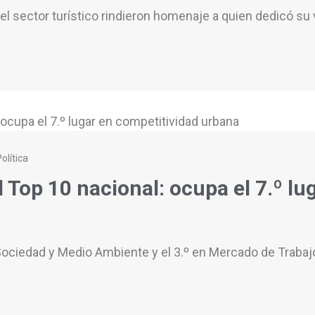
el sector turístico rindieron homenaje a quien dedicó s
olítica
 Top 10 nacional: ocupa el 7.º lu
n Sociedad y Medio Ambiente y el 3.º en Mercado de Traba