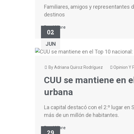
Familiares, amigos y representantes d
destinos
Read More
02
JUN
By Adriana Quiroz Rodríguez
Opinion Y P
CUU se mantiene en el
urbana
La capital destacó con el 2.º lugar e
más de un millón de habitantes.
Read More
29