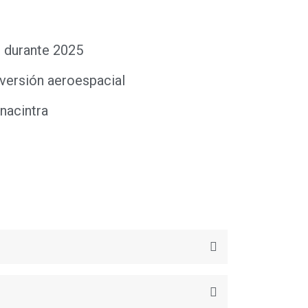
s durante 2025
nversión aeroespacial
nacintra