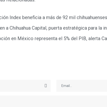
ión Index beneficia a más de 92 mil chihuahuense
n a Chihuahua Capital, puerta estratégica para la i
ción en México representa el 5% del PIB, alerta Ca