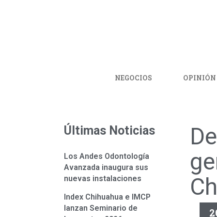
NEGOCIOS
OPINIÓN
De
Últimas Noticias
ge
Los Andes Odontología
Avanzada inaugura sus
Ch
nuevas instalaciones
Index Chihuahua e IMCP
lanzan Seminario de
2