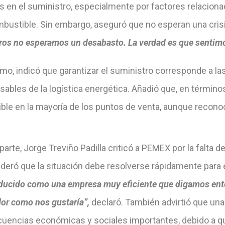
s en el suministro, especialmente por factores relaciona
mbustible. Sin embargo, aseguró que no esperan una crisi
ros no esperamos un desabasto. La verdad es que sentim
mo, indicó que garantizar el suministro corresponde a la
ables de la logística energética. Añadió que, en término
ible en la mayoría de los puntos de venta, aunque recono
parte, Jorge Treviño Padilla criticó a PEMEX por la falta d
ideró que la situación debe resolverse rápidamente para 
ducido como una empresa muy eficiente que digamos ento
dor como nos gustaría”,
declaró. También advirtió que una
uencias económicas y sociales importantes, debido a q