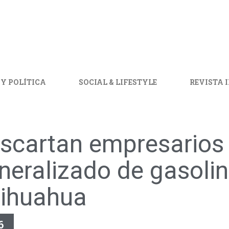
 Y POLÍTICA
SOCIAL & LIFESTYLE
REVISTA 
scartan empresarios
neralizado de gasoli
ihuahua
6