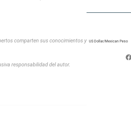
pertos comparten sus conocimientos y
US Dollar/Mexican Peso
siva responsabilidad del autor.