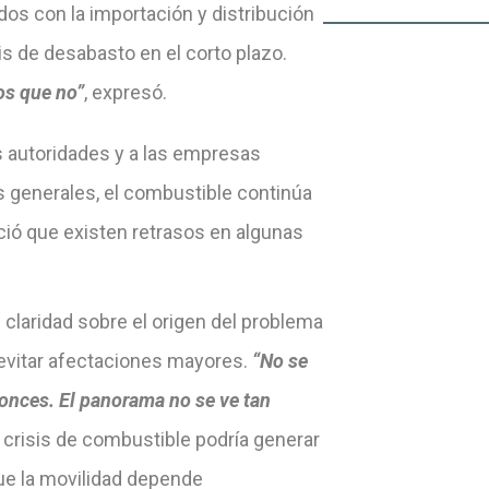
dos con la importación y distribución
s de desabasto en el corto plazo.
os que no”
, expresó.
s autoridades y a las empresas
s generales, el combustible continúa
ció que existen retrasos en algunas
e claridad sobre el origen del problema
evitar afectaciones mayores.
“No se
nces. El panorama no se ve tan
 crisis de combustible podría generar
ue la movilidad depende