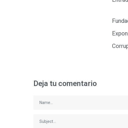
Fundac
Expone
Corrup
Deja tu comentario