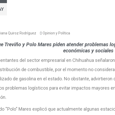
AY
iana Quiroz Rodríguez
Opinion y Política
e Treviño y Polo Mares piden atender problemas log
económicas y sociales
entantes del sector empresarial en Chihuahua señalaron
distribución de combustible, por el momento no consider
izado de gasolina en el estado. No obstante, advirtieron
os problemas logísticos para evitar impactos mayores en 
ión.
do “Polo” Mares explicó que actualmente algunas estac