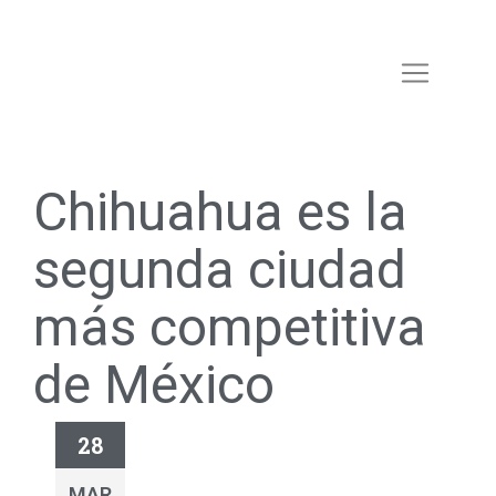
Chihuahua es la
segunda ciudad
más competitiva
de México
28
MAR