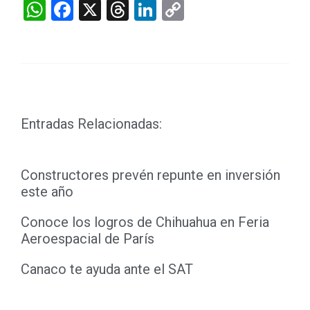
WhatsApp
Facebook
X
Threads
LinkedIn
Copy
Link
Entradas Relacionadas:
Constructores prevén repunte en inversión
este año
Conoce los logros de Chihuahua en Feria
Aeroespacial de París
Canaco te ayuda ante el SAT