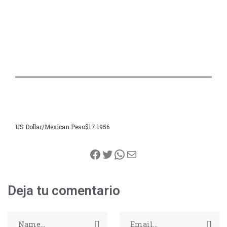
US Dollar/Mexican Peso
$17.1956
Facebook
Twitter
WhatsApp
Correo electrónico
Deja tu comentario