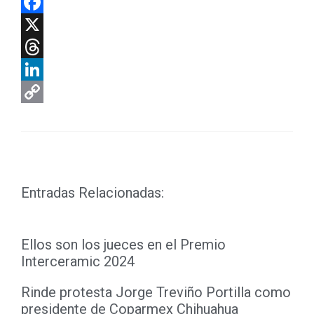
WhatsApp
Facebook
X
Threads
LinkedIn
Copy
Link
Entradas Relacionadas:
Ellos son los jueces en el Premio
Interceramic 2024
Rinde protesta Jorge Treviño Portilla como
presidente de Coparmex Chihuahua