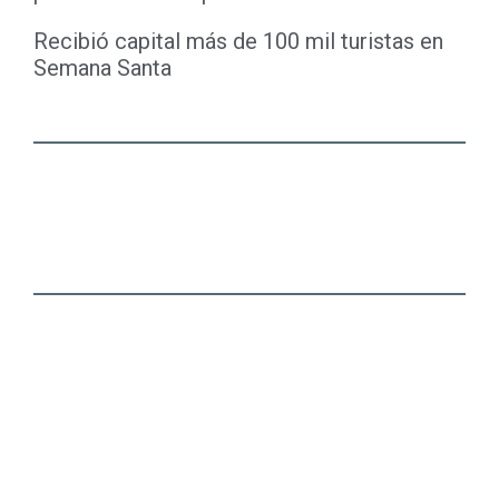
Recibió capital más de 100 mil turistas en
Semana Santa