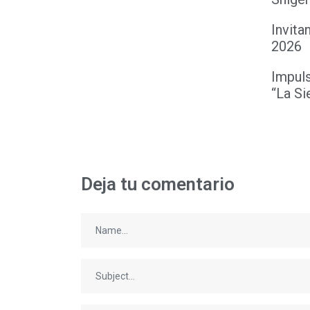
Invita
2026
Impul
“La Si
Deja tu comentario