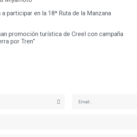
n a participar en la 18ª Ruta de la Manzana
san promoción turística de Creel con campaña
erra por Tren”