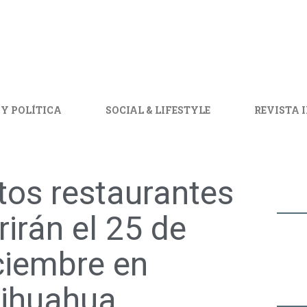
 Y POLÍTICA
SOCIAL & LIFESTYLE
REVISTA 
tos restaurantes
rirán el 25 de
ciembre en
ihuahua