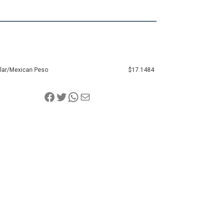
llar/Mexican Peso
$17.1484