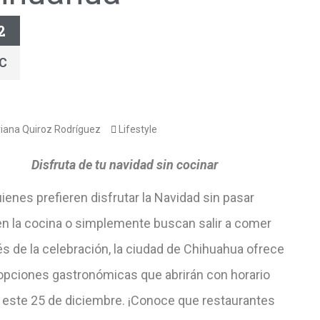
2
IC
iana Quiroz Rodríguez
Lifestyle
Disfruta de tu navidad sin cocinar
ienes prefieren disfrutar la Navidad sin pasar
en la cocina o simplemente buscan salir a comer
s de la celebración, la ciudad de Chihuahua ofrece
 opciones gastronómicas que abrirán con horario
 este 25 de diciembre. ¡Conoce que restaurantes