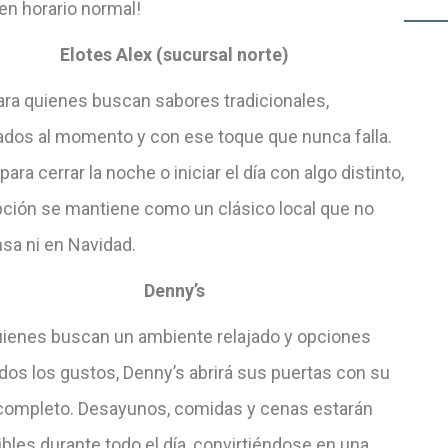
 en horario normal!
Elotes Alex (sucursal norte)
para quienes buscan sabores tradicionales,
ados al momento y con ese toque que nunca falla.
para cerrar la noche o iniciar el día con algo distinto,
pción se mantiene como un clásico local que no
sa ni en Navidad.
Denny’s
uienes buscan un ambiente relajado y opciones
dos los gustos, Denny’s abrirá sus puertas con su
ompleto. Desayunos, comidas y cenas estarán
bles durante todo el día, convirtiéndose en una