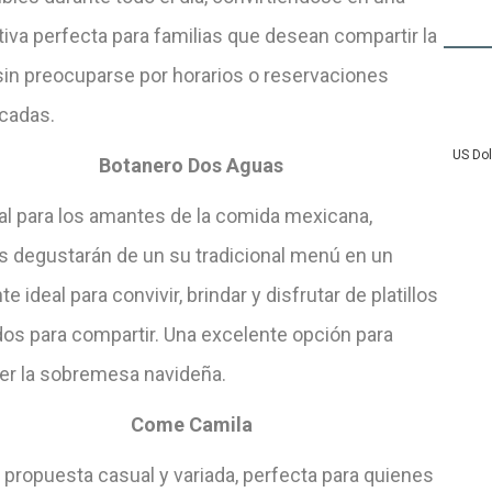
tiva perfecta para familias que desean compartir la
sin preocuparse por horarios o reservaciones
cadas.
US Do
Botanero Dos Aguas
al para los amantes de la comida mexicana,
s degustarán de un su tradicional menú en un
e ideal para convivir, brindar y disfrutar de platillos
os para compartir. Una excelente opción para
er la sobremesa navideña.
Come Camila
 propuesta casual y variada, perfecta para quienes