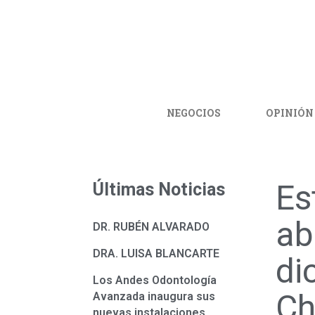
NEGOCIOS
OPINIÓN
Es
Últimas Noticias
ab
DR. RUBÉN ALVARADO
DRA. LUISA BLANCARTE
di
Los Andes Odontología
Ch
Avanzada inaugura sus
nuevas instalaciones