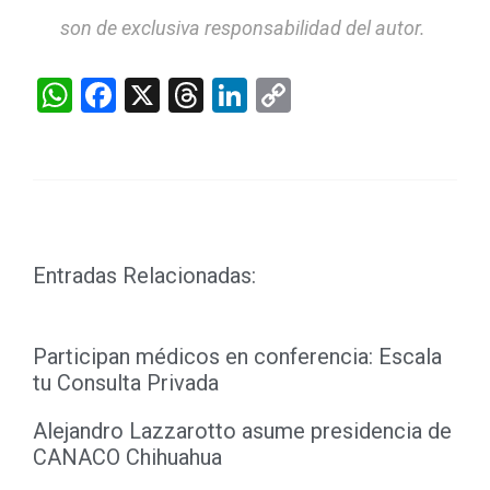
son de exclusiva responsabilidad del autor.
WhatsApp
Facebook
X
Threads
LinkedIn
Copy
Link
Entradas Relacionadas:
Participan médicos en conferencia: Escala
tu Consulta Privada
Alejandro Lazzarotto asume presidencia de
CANACO Chihuahua