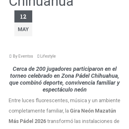
Chihuahua
12
MAY
By Eventos
Lifestyle
Cerca de 200 jugadores participaron en el
torneo celebrado en Zona Pádel Chihuahua,
que combinó deporte, convivencia familiar y
espectáculo neón
Entre luces fluorescentes, música y un ambiente
completamente familiar, la
Gira Neón Mazatún
Más Pádel 2026
transformó las instalaciones de