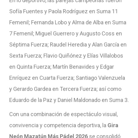
En lo deportivo, las parejas campeonas fueron
Sofía Fuentes y Paola Rodríguez en Suma 11
Femenil; Fernanda Lobo y Alma de Alba en Suma
7 Femenil; Miguel Guerrero y Augusto Coss en
Séptima Fuerza; Raudel Heredia y Alan García en
Sexta Fuerza; Flavio Quiñónez y Elías Villalobos
en Quinta Fuerza; Martín Benavides y Edgar
Enríquez en Cuarta Fuerza; Santiago Valenzuela
y Gerardo Gardea en Tercera Fuerza; así como
Eduardo de la Paz y Daniel Maldonado en Suma 3.
Con una combinación de espectáculo visual,
convivencia y competencia deportiva, la
Gira
Neón Mazatún Más Pádel 2026
se consolidó