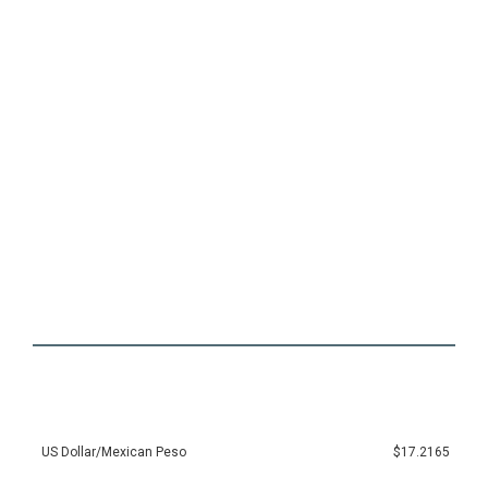
US Dollar/Mexican Peso
$17.2165