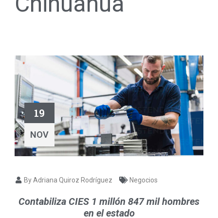
Chihuahua
19
NOV
By Adriana Quiroz Rodríguez
Negocios
Contabiliza CIES 1 millón 847 mil hombres
en el estado