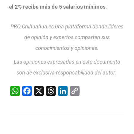
el 2% recibe más de 5 salarios mínimos
.
PRO Chihuahua es una plataforma donde líderes
de opinión y expertos comparten sus
conocimientos y opiniones.
Las opiniones expresadas en este documento
son de exclusiva responsabilidad del autor.
WhatsApp
Facebook
X
Threads
LinkedIn
Copy
Link