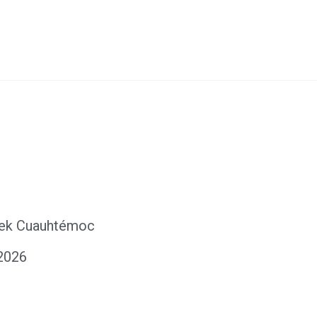
eek Cuauhtémoc
2026