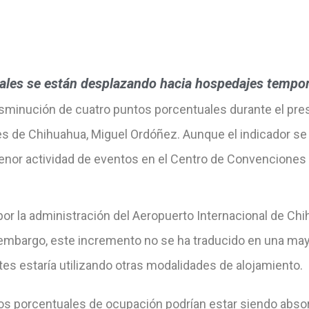
ales se están desplazando hacia hospedajes tempor
isminución de cuatro puntos porcentuales durante el pres
les de Chihuahua, Miguel Ordóñez. Aunque el indicador s
menor actividad de eventos en el Centro de Convenciones 
 la administración del Aeropuerto Internacional de Chihu
embargo, este incremento no se ha traducido en una may
tes estaría utilizando otras modalidades de alojamiento.
tos porcentuales de ocupación podrían estar siendo abso