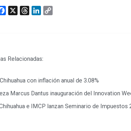
hatsApp
Facebook
X
Threads
LinkedIn
Copy
Link
as Relacionadas:
Chihuahua con inflación anual de 3.08%
eza Marcus Dantus inauguración del Innovation W
 Chihuahua e IMCP lanzan Seminario de Impuestos 