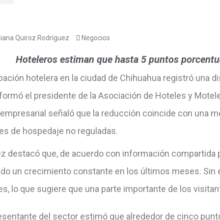
iana Quiroz Rodríguez
Negocios
Hoteleros estiman que hasta 5 puntos porcentu
pación hotelera en la ciudad de Chihuahua registró una d
nformó el presidente de la Asociación de Hoteles y Mote
er empresarial señaló que la reducción coincide con una 
es de hospedaje no reguladas.
z destacó que, de acuerdo con información compartida por
do un crecimiento constante en los últimos meses. Sin 
s, lo que sugiere que una parte importante de los visitan
resentante del sector estimó que alrededor de cinco pun