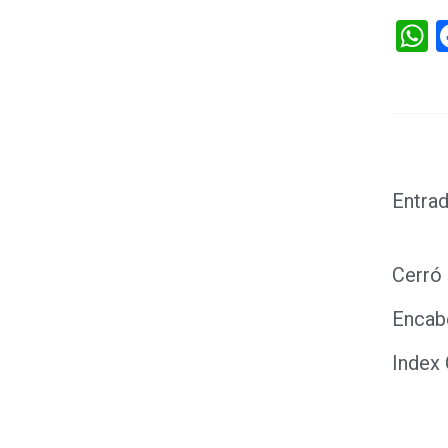
W
Entrad
Cerró 
Encab
Index