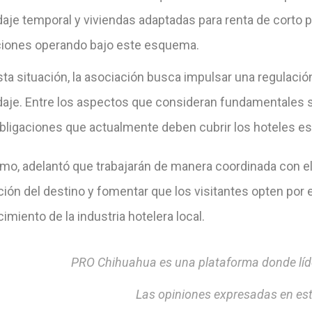
je temporal y viviendas adaptadas para renta de corto pla
ciones operando bajo este esquema.
ta situación, la asociación busca impulsar una regulació
aje. Entre los aspectos que consideran fundamentales se
obligaciones que actualmente deben cubrir los hoteles es
mo, adelantó que trabajarán de manera coordinada con el 
ón del destino y fomentar que los visitantes opten por e
cimiento de la industria hotelera local.
PRO Chihuahua es una plataforma donde líde
Las opiniones expresadas en est