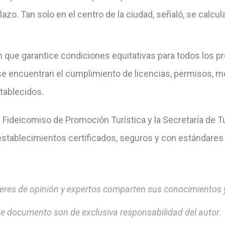
zo. Tan solo en el centro de la ciudad, señaló, se calcula
n que garantice condiciones equitativas para todos los p
 encuentran el cumplimiento de licencias, permisos, med
tablecidos.
Fideicomiso de Promoción Turística y la Secretaría de Tu
stablecimientos certificados, seguros y con estándares d
res de opinión y expertos comparten sus conocimientos y
e documento son de exclusiva responsabilidad del autor.