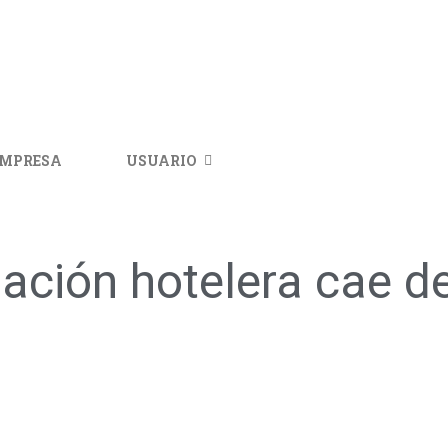
IMPRESA
USUARIO
pación hotelera cae 