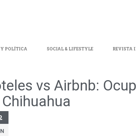
 Y POLÍTICA
SOCIAL & LIFESTYLE
REVISTA 
teles vs Airbnb: Ocu
 Chihuahua
2
UN