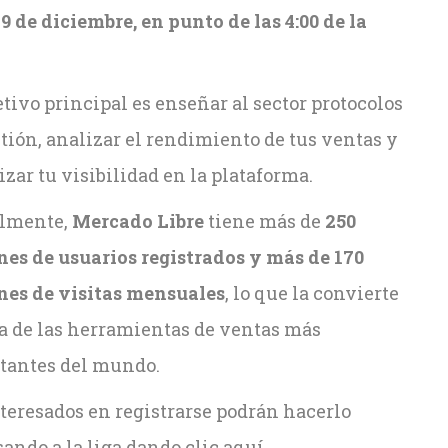
9 de diciembre, en punto de las 4:00 de la
.
etivo principal es enseñar al sector protocolos
tión, analizar el rendimiento de tus ventas y
zar tu visibilidad en la plataforma.
lmente,
Mercado Libre
tiene más de
250
nes de usuarios registrados y más de 170
nes de visitas mensuales
, lo que la convierte
a de las herramientas de ventas más
tantes del mundo.
teresados en registrarse podrán hacerlo
sando a la liga dando
clic aquí.