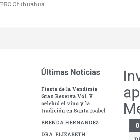
PRO Chihuahua.
In
Últimas Noticias
ap
Fiesta de la Vendimia
Gran Reserva Vol. V
Me
celebró el vino y la
tradición en Santa Isabel
BRENDA HERNÁNDEZ
0
DRA. ELIZABETH
D