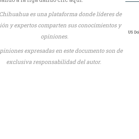
Chihuahua es una plataforma donde líderes de
ión y expertos comparten sus conocimientos y
US Do
opiniones.
piniones expresadas en este documento son de
exclusiva responsabilidad del autor.
sApp
ook
ds
dIn