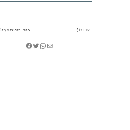
llar/Mexican Peso
$17.1366
Facebook
Twitter
WhatsApp
Correo electrónico