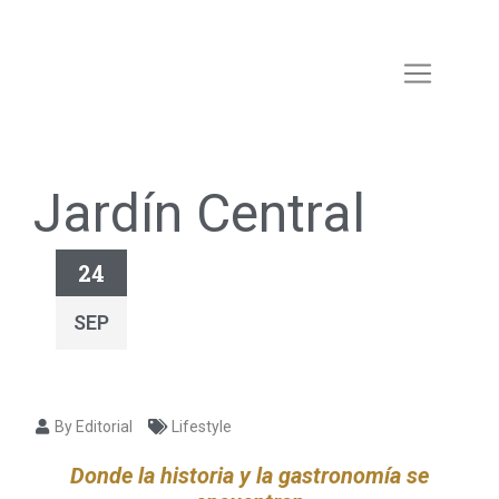
Jardín Central
24
SEP
By Editorial
Lifestyle
Donde la historia y la gastronomía se