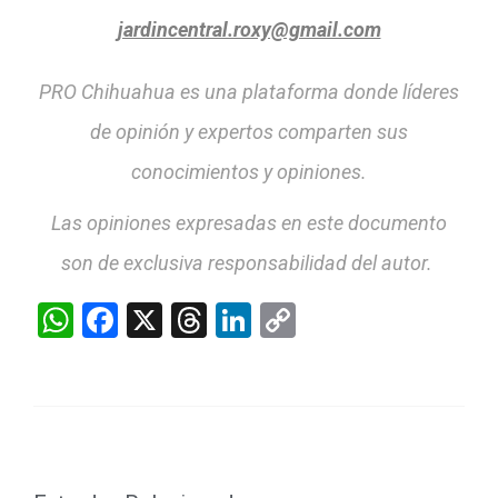
jardincentral.roxy@gmail.com
PRO Chihuahua es una plataforma donde líderes
de opinión y expertos comparten sus
conocimientos y opiniones.
Las opiniones expresadas en este documento
son de exclusiva responsabilidad del autor.
WhatsApp
Facebook
X
Threads
LinkedIn
Copy
Link