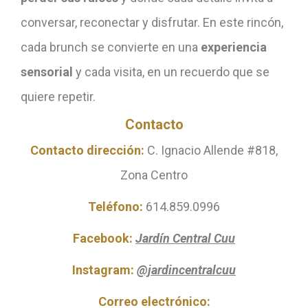
conversar, reconectar y disfrutar. En este rincón,
cada brunch se convierte en una
experiencia
sensorial
y cada visita, en un recuerdo que se
quiere repetir.
Contacto
Contacto dirección:
C. Ignacio Allende #818,
Zona Centro
Teléfono:
614.859.0996
Facebook:
Jardín Central Cuu
Instagram:
@jardincentralcuu
Correo electrónico: