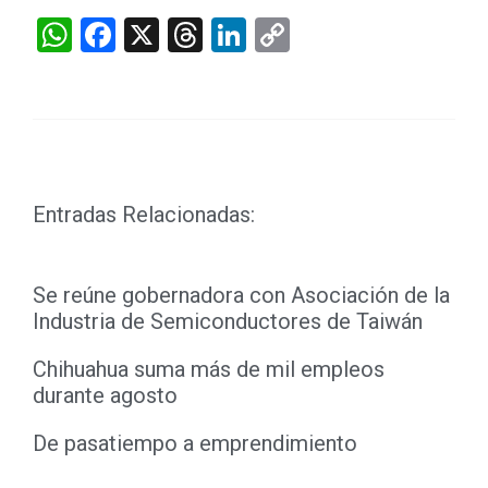
WhatsApp
Facebook
X
Threads
LinkedIn
Copy
Link
Entradas Relacionadas:
Se reúne gobernadora con Asociación de la
Industria de Semiconductores de Taiwán
Chihuahua suma más de mil empleos
durante agosto
De pasatiempo a emprendimiento