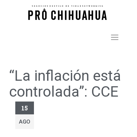
“La inflación está
controlada”: CCE
15
AGO