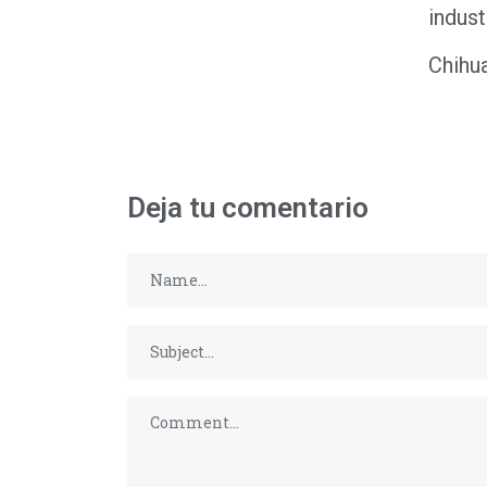
indust
Chihu
Deja tu comentario