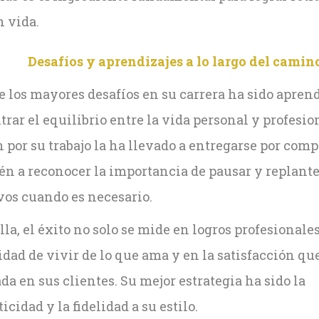
n vida.
Desafíos y aprendizajes a lo largo del camin
 los mayores desafíos en su carrera ha sido aprend
rar el equilibrio entre la vida personal y profesio
 por su trabajo la ha llevado a entregarse por comp
én a reconocer la importancia de pausar y replante
vos cuando es necesario.
lla, el éxito no solo se mide en logros profesionales
dad de vivir de lo que ama y en la satisfacción qu
ada en sus clientes. Su mejor estrategia ha sido la
icidad y la fidelidad a su estilo.