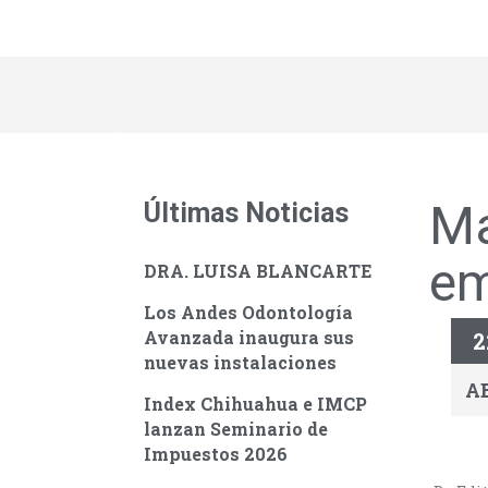
Ma
Últimas Noticias
em
DRA. LUISA BLANCARTE
Los Andes Odontología
Avanzada inaugura sus
2
nuevas instalaciones
A
Index Chihuahua e IMCP
lanzan Seminario de
Impuestos 2026