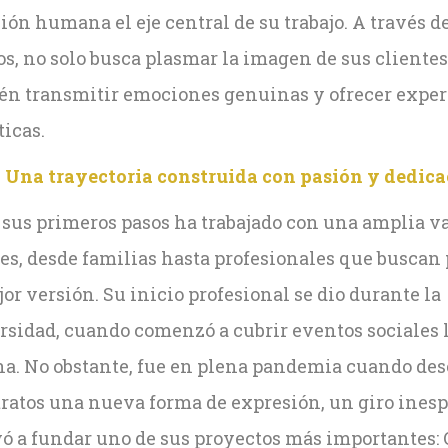
ón humana el eje central de su trabajo. A través d
os, no solo busca plasmar la imagen de sus clientes
én transmitir emociones genuinas y ofrecer exper
icas.
Una trayectoria construida con pasión y dedic
 sus primeros pasos ha trabajado con una amplia v
es, desde familias hasta profesionales que buscan
or versión. Su inicio profesional se dio durante la
rsidad, cuando comenzó a cubrir eventos sociales l
a. No obstante, fue en plena pandemia cuando des
etratos una nueva forma de expresión, un giro ines
vó a fundar uno de sus proyectos más importantes: