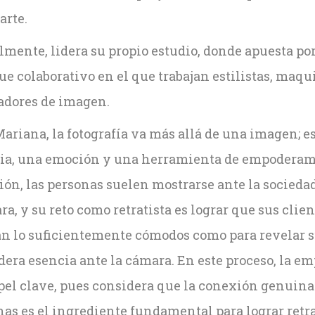
arte.
lmente, lidera su propio estudio, donde apuesta po
e colaborativo en el que trabajan estilistas, maqui
adores de imagen.
ariana, la fotografía va más allá de una imagen; e
ria, una emoción y una herramienta de empoderam
ión, las personas suelen mostrarse ante la socieda
a, y su reto como retratista es lograr que sus clien
an lo suficientemente cómodos como para revelar 
era esencia ante la cámara. En este proceso, la em
pel clave, pues considera que la conexión genuina
nas es el ingrediente fundamental para lograr retr