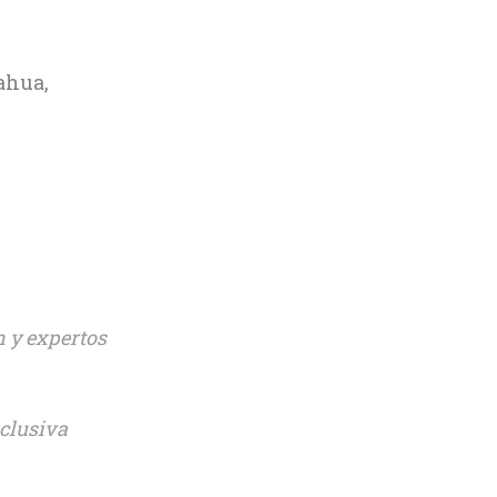
ahua,
 y expertos
clusiva