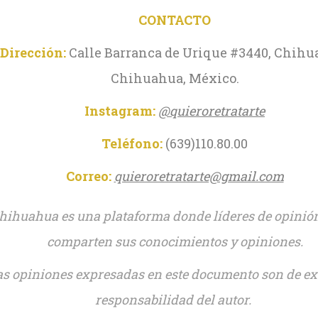
CONTACTO
Dirección:
Calle Barranca de Urique #3440, Chihu
Chihuahua, México.
Instagram:
@quieroretratarte
Teléfono:
(639)110.80.00
Correo:
quieroretratarte@gmail.com
hihuahua es una plataforma donde líderes de opinión
comparten sus conocimientos y opiniones.
as opiniones expresadas en este documento son de ex
responsabilidad del autor.