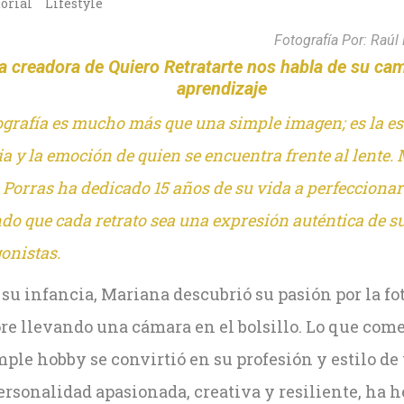
torial
Lifestyle
Fotografía Por: Raúl
a creadora de Quiero Retratarte nos habla de su ca
aprendizaje
ografía es mucho más que una simple imagen; es la es
ia y la emoción de quien se encuentra frente al lente.
Porras ha dedicado 15 años de su vida a perfeccionar 
do que cada retrato sea una expresión auténtica de s
onistas.
su infancia, Mariana descubrió su pasión por la fot
re llevando una cámara en el bolsillo. Lo que co
ple hobby se convirtió en su profesión y estilo de
rsonalidad apasionada, creativa y resiliente, ha h