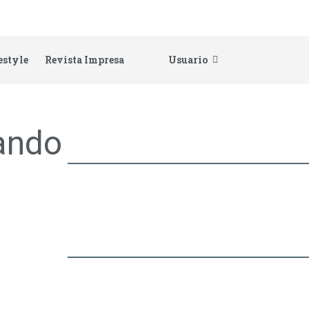
estyle
Revista Impresa
Usuario
ando