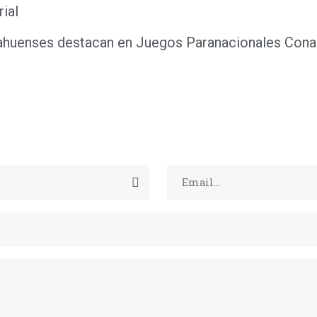
rial
ahuenses destacan en Juegos Paranacionales Con