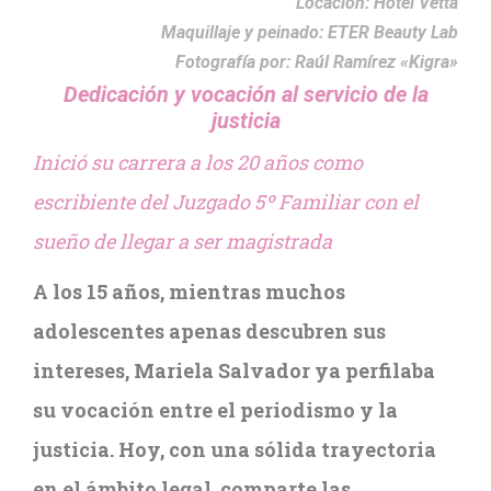
Locación: Hotel Vetta
Maquillaje y peinado: ETER Beauty Lab
Fotografía por: Raúl Ramírez «Kigra»
Dedicación y vocación al servicio de la
justicia
Inició su carrera a los 20 años como
escribiente del Juzgado 5º Familiar con el
sueño de llegar a ser magistrada
A los 15 años, mientras muchos
adolescentes apenas descubren sus
intereses, Mariela Salvador ya perfilaba
su vocación entre el periodismo y la
justicia. Hoy, con una sólida trayectoria
en el ámbito legal, comparte las