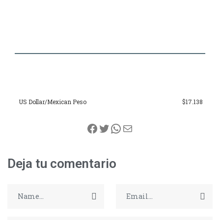
US Dollar/Mexican Peso
$17.138
Facebook
Twitter
WhatsApp
Correo electrónico
Deja tu comentario