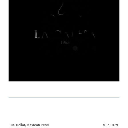
US Dollar/Mexican Peso
$17.1379