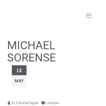
MICHAEL
SORENSE
12
MAY
By Editorial Digital
Lifestyle