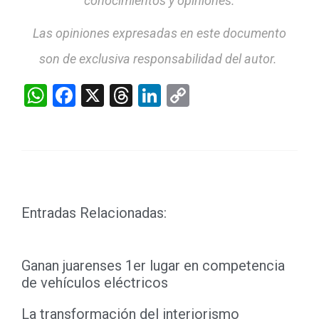
conocimientos y opiniones.
Las opiniones expresadas en este documento
son de exclusiva responsabilidad del autor.
WhatsApp
Facebook
X
Threads
LinkedIn
Copy
Link
Entradas Relacionadas:
Ganan juarenses 1er lugar en competencia
de vehículos eléctricos
La transformación del interiorismo