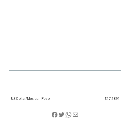
US Dollar/Mexican Peso
$17.1891