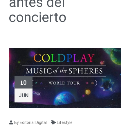
antes del
concierto
10
JUN
By Editorial Digital
Lifestyle