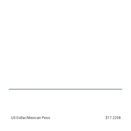
US Dollar/Mexican Peso
$17.2258