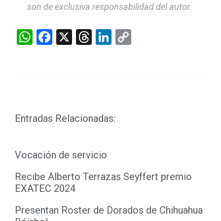
son de exclusiva responsabilidad del autor.
WhatsApp
Facebook
X
Threads
LinkedIn
Copy
Link
Entradas Relacionadas:
Vocación de servicio
Recibe Alberto Terrazas Seyffert premio
EXATEC 2024
Presentan Roster de Dorados de Chihuahua