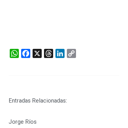
WhatsApp
Facebook
X
Threads
LinkedIn
Copy
Link
Entradas Relacionadas:
Jorge Ríos