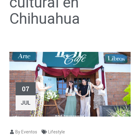
cultural en
Chihuahua
07
JUL
By Eventos
Lifestyle