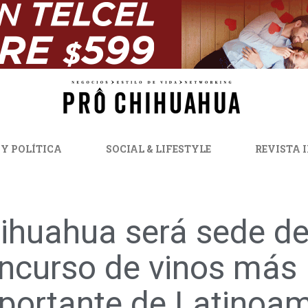
 Y POLÍTICA
SOCIAL & LIFESTYLE
REVISTA 
ihuahua será sede de
ncurso de vinos más
portante de Latinoam