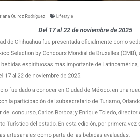
riana Quiroz Rodríguez
Lifestyle
Del
17 al 22 de noviembre de 2025
dad de Chihuahua fue presentada oficialmente como sede 
xico Selection by Concours Mondial de Bruxelles (CMB), 
y bebidas espirituosas más importante de Latinoamérica, 
el 17 al 22 de noviembre de 2025.
ncio fue dado a conocer en Ciudad de México, en una rue
on la participación del subsecretario de Turismo, Orland
r del concurso, Carlos Borboa; y Enrique Toledo, director 
o Turístico del estado. En esta edición, por primera vez s
as artesanales como parte de las bebidas evaluadas.