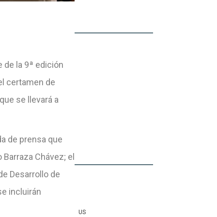
de la 9ª edición
el certamen de
que se llevará a
da de prensa que
o Barraza Chávez; el
de Desarrollo de
e incluirán
US