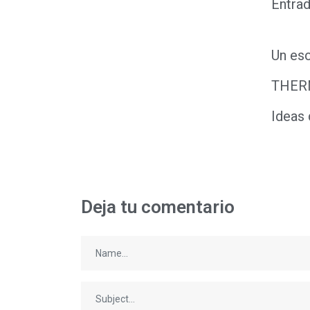
Entrad
Un esc
THER
Ideas 
Deja tu comentario