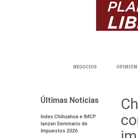
NEGOCIOS
OPINIÓN
Ch
Últimas Noticias
co
Index Chihuahua e IMCP
lanzan Seminario de
im
Impuestos 2026