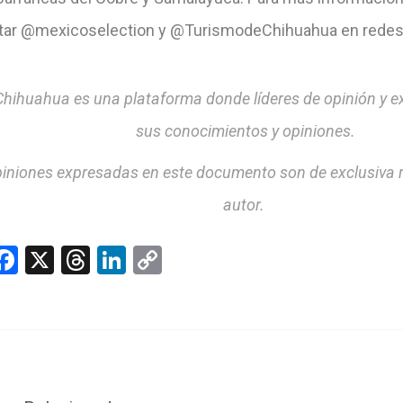
tar @mexicoselection y @TurismodeChihuahua en redes 
hihuahua es una plataforma donde líderes de opinión y 
sus conocimientos y opiniones.
iniones expresadas en este documento son de exclusiva 
autor.
hatsApp
Facebook
X
Threads
LinkedIn
Copy
Link