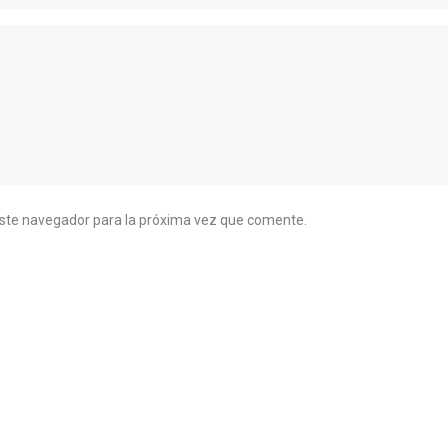
este navegador para la próxima vez que comente.