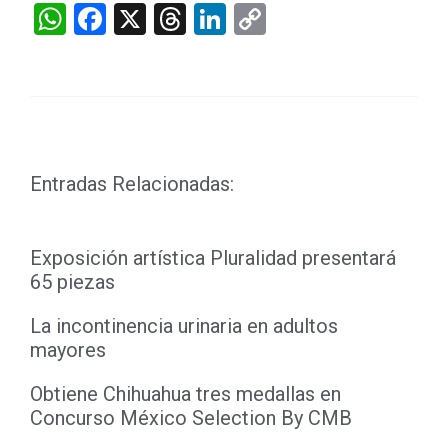
WhatsApp
Facebook
X
Threads
LinkedIn
Copy
Link
Entradas Relacionadas:
Exposición artística Pluralidad presentará
65 piezas
La incontinencia urinaria en adultos
mayores
Obtiene Chihuahua tres medallas en
Concurso México Selection By CMB