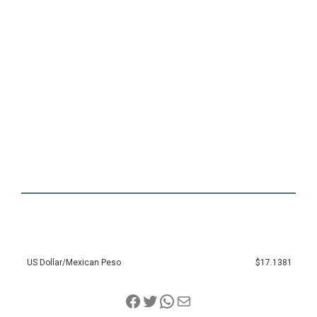
US Dollar/Mexican Peso
$17.1381