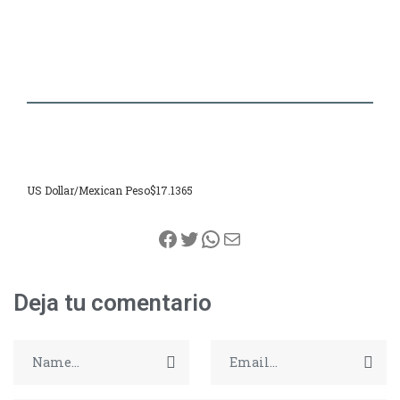
US Dollar/Mexican Peso
$17.1365
Facebook
Twitter
WhatsApp
Correo electrónico
Deja tu comentario