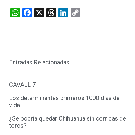
WhatsApp
Facebook
X
Threads
LinkedIn
Copy
Link
Entradas Relacionadas:
CAVALL 7
Los determinantes primeros 1000 días de
vida
¿Se podría quedar Chihuahua sin corridas de
toros?