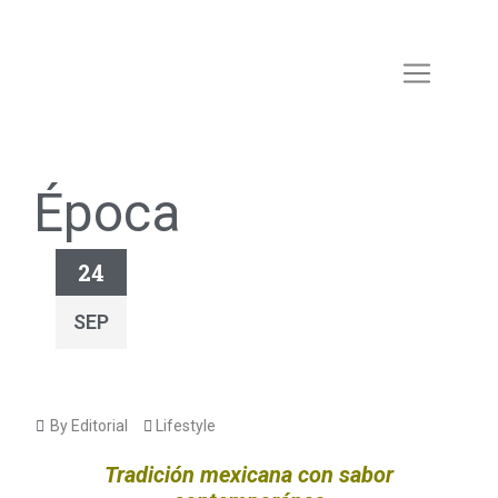
Época
24
SEP
By Editorial
Lifestyle
Tradición mexicana con sabor