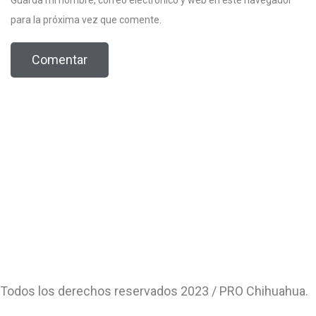
para la próxima vez que comente.
Todos los derechos reservados 2023 / PRO Chihuahua.