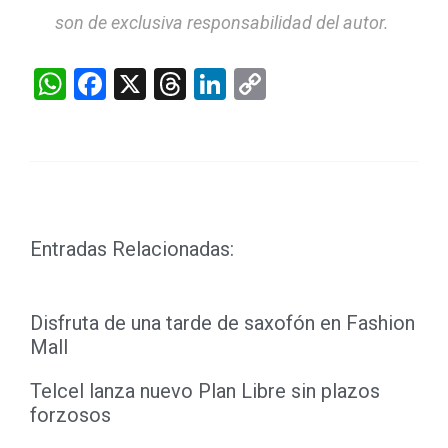
son de exclusiva responsabilidad del autor.
WhatsApp
Facebook
X
Threads
LinkedIn
Copy
Link
Entradas Relacionadas:
Disfruta de una tarde de saxofón en Fashion
Mall
Telcel lanza nuevo Plan Libre sin plazos
forzosos