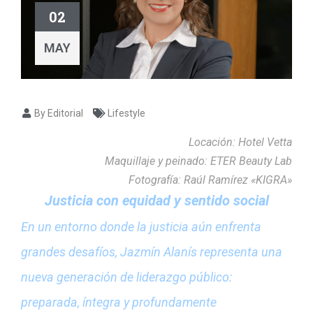
02
MAY
By Editorial
Lifestyle
Locación: Hotel Vetta
Maquillaje y peinado: ETER Beauty Lab
Fotografía: Raúl Ramírez «KIGRA»
Justicia con equidad y sentido social
En un entorno donde la justicia aún enfrenta
grandes desafíos, Jazmín Alanís representa una
nueva generación de liderazgo público:
preparada, íntegra y profundamente