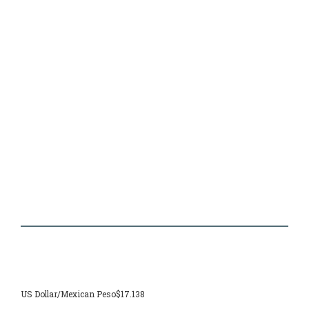
US Dollar/Mexican Peso
$17.138