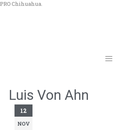
PRO Chihuahua.
Luis Von Ahn
12
NOV