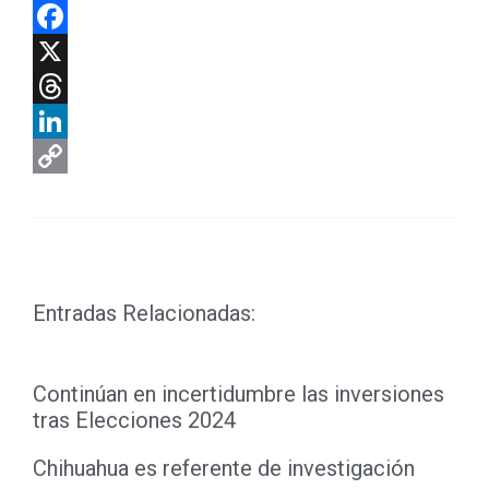
WhatsApp
Facebook
X
Threads
LinkedIn
Copy
Link
Entradas Relacionadas:
Continúan en incertidumbre las inversiones
tras Elecciones 2024
Chihuahua es referente de investigación