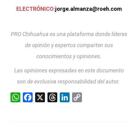
ELECTRÓNICO:
jorge.almanza@roeh.com
PRO Chihuahua es una plataforma donde líderes
de opinión y expertos comparten sus
conocimientos y opiniones.
Las opiniones expresadas en este documento
son de exclusiva responsabilidad del autor.
WhatsApp
Facebook
X
Threads
LinkedIn
Copy
Link