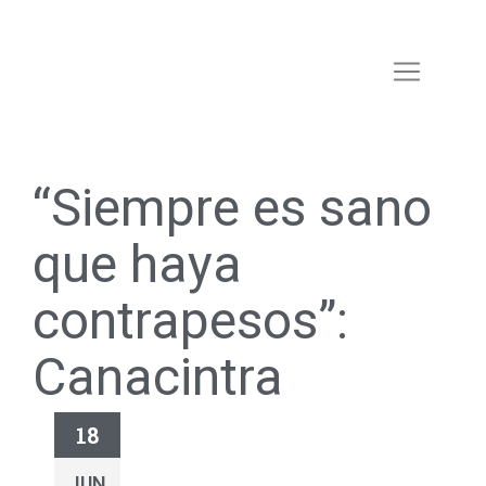
“Siempre es sano
que haya
contrapesos”:
Canacintra
18
JUN