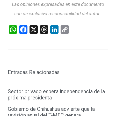
Las opiniones expresadas en este documento
son de exclusiva responsabilidad del autor.
WhatsApp
Facebook
X
Threads
LinkedIn
Copy
Link
Entradas Relacionadas:
Sector privado espera independencia de la
próxima presidenta
Gobierno de Chihuahua advierte que la
revisión anual del T-MEC genera