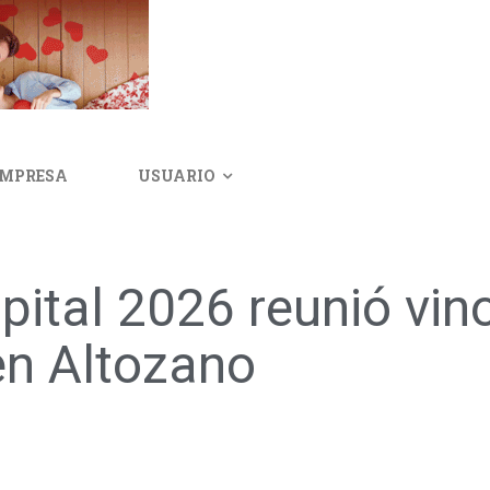
IMPRESA
USUARIO
ital 2026 reunió vino
en Altozano