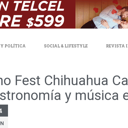
 Y POLÍTICA
SOCIAL & LIFESTYLE
REVISTA 
no Fest Chihuahua Cap
stronomía y música 
4
UN