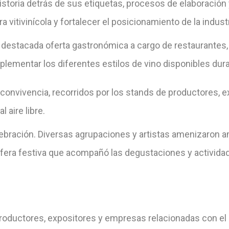
istoria detrás de sus etiquetas, procesos de elaboración 
vitivinícola y fortalecer el posicionamiento de la industri
 destacada oferta gastronómica a cargo de restaurantes, 
ementar los diferentes estilos de vino disponibles dura
convivencia, recorridos por los stands de productores, e
 aire libre.
elebración. Diversas agrupaciones y artistas amenizaron 
era festiva que acompañó las degustaciones y actividad
 productores, expositores y empresas relacionadas con el