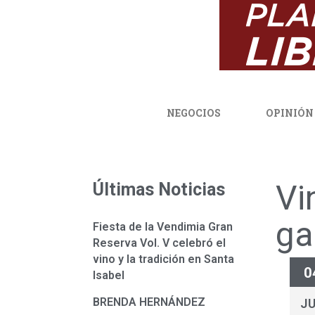
NEGOCIOS
OPINIÓN
Vi
Últimas Noticias
ga
Fiesta de la Vendimia Gran
Reserva Vol. V celebró el
vino y la tradición en Santa
0
Isabel
BRENDA HERNÁNDEZ
J