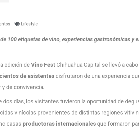
entos
Lifestyle
de 100 etiquetas de vino, experiencias gastronómicas y e
ta edición de
Vino Fest
Chihuahua Capital se llevó a cabo 
cientos de asistentes
disfrutaron de una experiencia que
r y de convivencia.
 dos días, los visitantes tuvieron la oportunidad de deg
idas vinícolas provenientes de distintas regiones vitivi
mo casas
productoras internacionales
que formaron parte