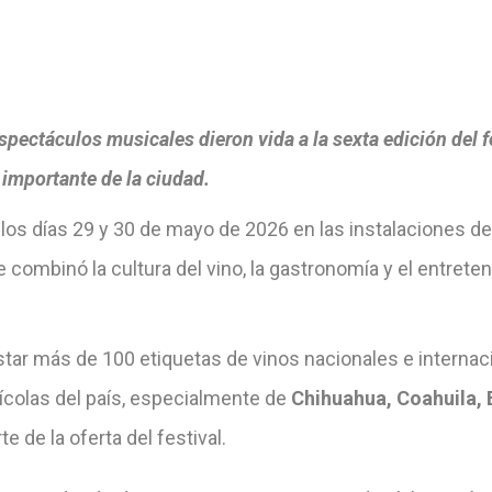
spectáculos musicales dieron vida a la sexta edición del
importante de la ciudad.
los días 29 y 30 de mayo de 2026 en las instalaciones de
 combinó la cultura del vino, la gastronomía y el entret
ustar más de 100 etiquetas de vinos nacionales e interna
nícolas del país, especialmente de
Chihuahua, Coahuila, 
 de la oferta del festival.