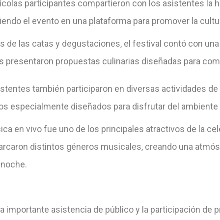
ícolas participantes compartieron con los asistentes la h
iendo el evento en una plataforma para promover la cultura 
 de las catas y degustaciones, el festival contó con una
s presentaron propuestas culinarias diseñadas para compl
stentes también participaron en diversas actividades de 
s especialmente diseñados para disfrutar del ambiente al
ca en vivo fue uno de los principales atractivos de la c
arcaron distintos géneros musicales, creando una atmósf
a noche.
a importante asistencia de público y la participación de