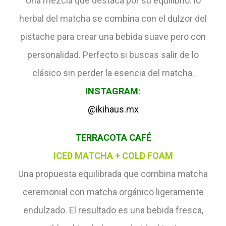
Una mezcla que destaca por su equilibrio: lo
herbal del matcha se combina con el dulzor del
pistache para crear una bebida suave pero con
personalidad. Perfecto si buscas salir de lo
clásico sin perder la esencia del matcha.
INSTAGRAM
:
@ikihaus.mx
TERRACOTA CAFÉ
ICED MATCHA + COLD FOAM
Una propuesta equilibrada que combina matcha
ceremonial con matcha orgánico ligeramente
endulzado. El resultado es una bebida fresca,